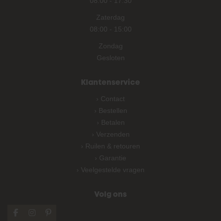
08:00
-
17:30
Zaterdag
08:00
-
15:00
Zondag
Gesloten
Klantenservice
› Contact
› Bestellen
› Betalen
› Verzenden
› Ruilen & retouren
› Garantie
› Veelgestelde vragen
Volg ons