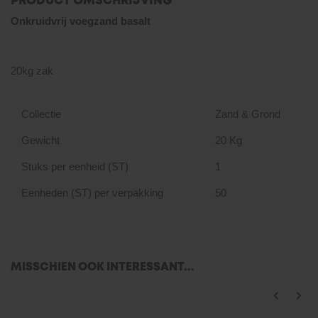
PRODUCT OMSCHRIJVING
Onkruidvrij voegzand basalt
20kg zak
Collectie
Zand & Grond
Gewicht
20 Kg
Stuks per eenheid (ST)
1
Eenheden (ST) per verpakking
50
MISSCHIEN OOK INTERESSANT...