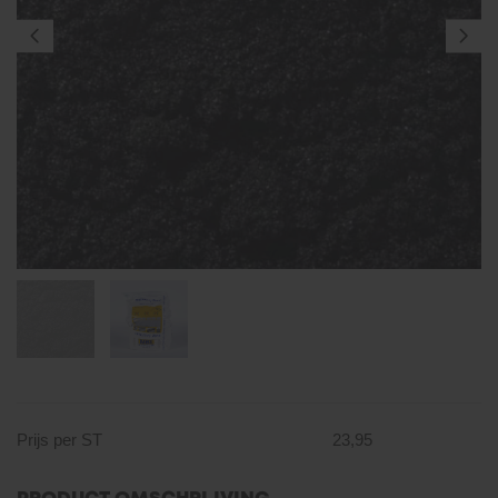
Prijs per ST
23,95